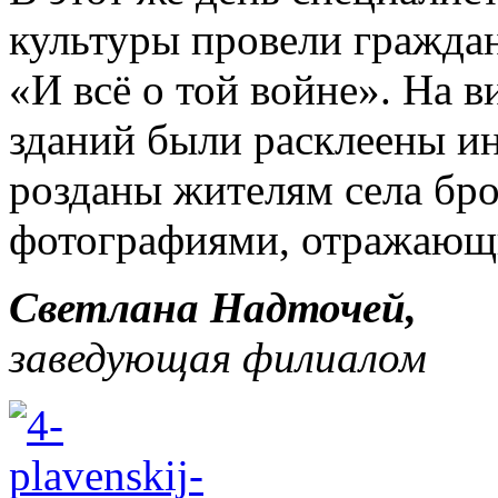
культуры провели гражда
«И всё о той войне». На 
зданий были расклеены и
розданы жителям села бр
фотографиями, отражающ
Светлана Надточей,
заведующая филиалом