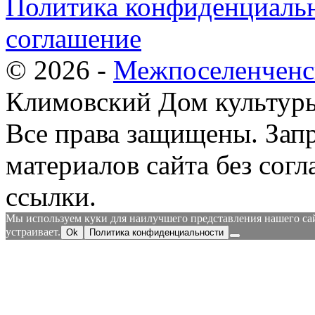
Политика конфиденциальн
соглашение
© 2026 -
Межпоселенченс
Климовский Дом культур
Все права защищены.
Зап
материалов сайта без согл
ссылки.
Мы используем куки для наилучшего представления нашего сайт
устраивает.
Ok
Политика конфиденциальности