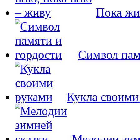
Пока жи
Символ пам
Кукла своими
Мелодии зим