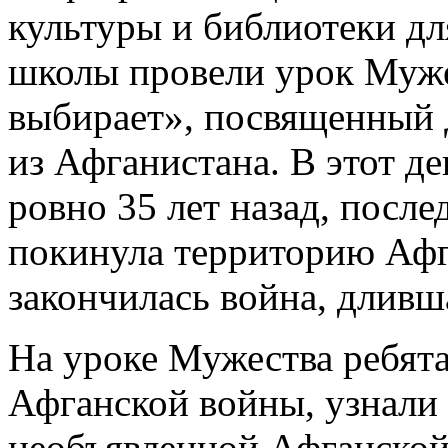
культуры и библиотеки д
школы провели урок Муже
выбирает», посвященный 
из Афганистана. В этот де
ровно 35 лет назад, после
покинула территорию Афг
закончилась война, дливша
На уроке Мужества ребята
Афганской войны, узнали
необъявленной Афганской