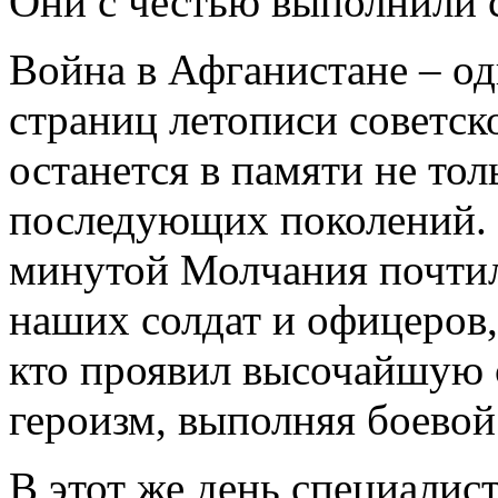
Они с честью выполнили 
Война в Афганистане – од
страниц летописи советск
останется в памяти не тол
последующих поколений.
минутой Молчания почтил
наших солдат и офицеров,
кто проявил высочайшую 
героизм, выполняя боевой 
В этот же день специалис