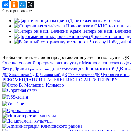
Смотри также:
Дарите женщинам цветы
Спортивная 
Теперь он наш! Велики
Дорогами войны, д
Ра
Чтобы оценить условия предоставления услуг используйте QR-
Оценка условий предоставления услуг Межпоселенческого До
Климовский ДК
Без рубрики
Истопский ДК
Брахловский ДК
Лак
Хохловский ДК
Чуровичский 
Челховский ДК
Чернооковский ДК
ДК
РЕКОМЕНДАЦИИ НАСЕЛЕНИЮ ПО АНТИТЕРРОРУ