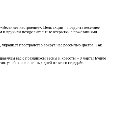
Весеннее настроение». Цель акции – подарить весеннее
м и вручили поздравительные открытки с пожеланиями
, украшает пространство вокруг нас россыпью цветов. Так
вляем вас с праздником весны и красоты – 8 марта! Будьте
сия, улыбок и солнечных дней от всего сердца!»