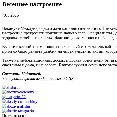
Весеннее настроение
7.03.2025
Накануне Международного женского дня специалисты Плавенск
настроение прекрасной половине нашего села. Специалисты Д
здоровья, семейного счастья, благополучия, мирного неба над 
Вместе с весной к нам пришел прекрасный и замечательный пр
приятно было увидеть улыбки на лицах участниц акции, кото
Также на информационных досках и досках объявлений были ра
счастливы и дома, и на работе! Благополучия и семейного уюта
Светлана Надточей,
заведующая филиалом Плавенского СДК
Поделиться