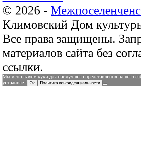
© 2026 -
Межпоселенченс
Климовский Дом культур
Все права защищены.
Зап
материалов сайта без согл
ссылки.
Мы используем куки для наилучшего представления нашего сайт
устраивает.
Ok
Политика конфиденциальности