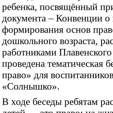
ребенка, посвящённый пр
документа – Конвенции о
формирования основ право
дошкольного возраста, ра
работниками Плавенского
проведена тематическая б
право» для воспитанников
«Солнышко».
В ходе беседы ребятам ра
детей — это право: на жиз