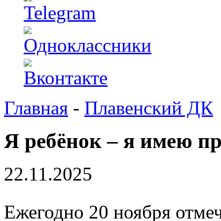
Главная
-
Плавенский ДК
Я ребёнок – я имею п
22.11.2025
Ежегодно 20 ноября отме