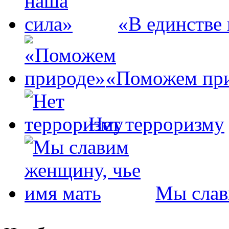
«В единстве
«Поможем пр
Нет терроризму
Мы слав