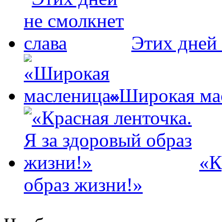
Этих дней 
«Широкая ма
«К
образ жизни!»