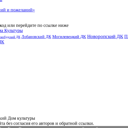
ний и пожеланий»
код или перейдите по ссылке ниже
ма Культуры
Новоропский ДК
П
Лобановский ДК
Могилевецкий ДК
омобудский ДК
ДК
ий Дом культуры
а без согласия его авторов и обратной ссылки.