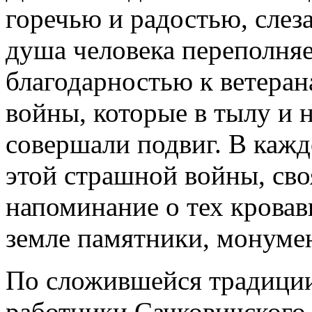
горечью и радостью, слез
душа человека переполняе
благодарностью к ветера
войны, которые в тылу и 
совершали подвиг. В кажд
этой страшной войны, своя
напоминание о тех кровав
земле памятники, монуме
По сложившейся традиции
работники Сачковичского 