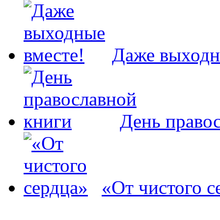
Даже выходн
День право
«От чистого с