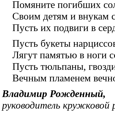
Помяните погибших сол
Своим детям и внукам 
Пусть их подвиги в сер
Пусть букеты нарциссов
Лягут памятью в ноги с
Пусть тюльпаны, гвозд
Вечным пламенем вечн
Владимир Рожденный,
руководитель кружковой 