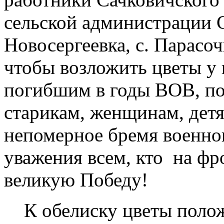
сельской администрации 
Новосергеевка, с. Парасоч
чтобы возложить цветы у
погибшим в годы ВОВ, по
старикам, женщинам, дет
непомерное бремя военног
уважения всем, кто на фр
великую Победу!
К обелиску цветы поло