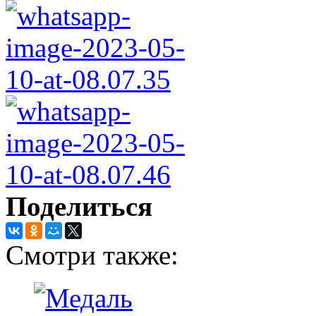
Поделиться
Смотри также: