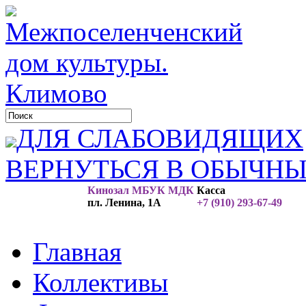
ДЛЯ СЛАБОВИДЯЩИХ
ВЕРНУТЬСЯ В ОБЫЧН
Кинозал МБУК МДК
Касса
пл. Ленина, 1А
+7 (910) 293-67-49
Главная
Коллективы