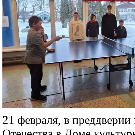
21 февраля, в преддверии
Отечества в Доме культу