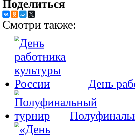
Поделиться
Смотри также:
День раб
Полуфиналь