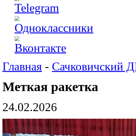
Главная
-
Сачковичский 
Меткая ракетка
24.02.2026