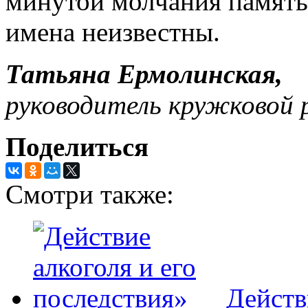
минутой молчания память 
имена неизвестны.
Татьяна Ермолинская,
руководитель кружковой 
Поделиться
Смотри также:
Действ