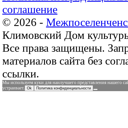
соглашение
© 2026 -
Межпоселенченс
Климовский Дом культур
Все права защищены.
Зап
материалов сайта без согл
ссылки.
Мы используем куки для наилучшего представления нашего сайт
устраивает.
Ok
Политика конфиденциальности