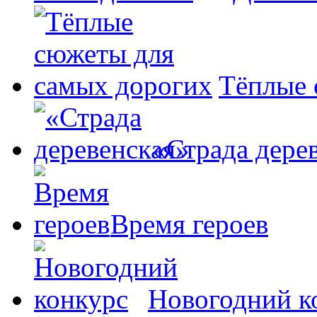
Тёплые 
«Страда дере
Время героев
Новогодний к