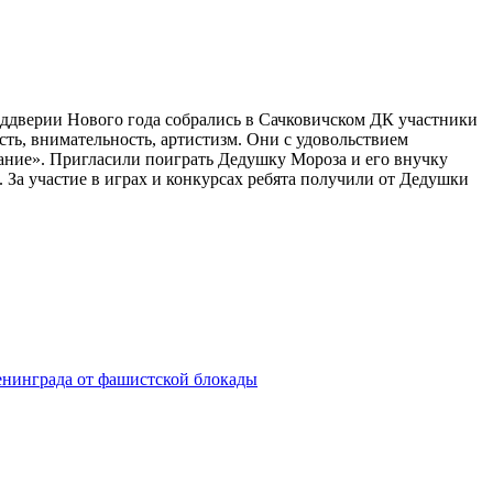
реддверии Нового года собрались в Сачковичском ДК участники
сть, внимательность, артистизм. Они с удовольствием
ание». Пригласили поиграть Дедушку Мороза и его внучку
 За участие в играх и конкурсах ребята получили от Дедушки
енинграда от фашистской блокады