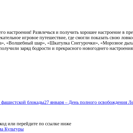
шего настроения! Развлечься и получить хорошее настроение в п
кательное игровое путешествие, где смогли показать свою ловко
ка», «Волшебный шар», «Шкатулка Снегурочки», «Морозное дых
олучили заряд бодрости и прекрасного новогоднего настроения.
27 января – День полного освобождения Л
код или перейдите по ссылке ниже
ма Культуры