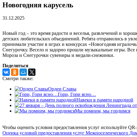
Новогодняя карусель
31.12.2025
Новый год – это время радости и веселья, развлечений и хоро
детских любительских объединений. Ребята отправились в увле
принимали участие в играх и конкурсах «Новогодняя игралоч
Снегурочку. Весело и задорно прошли музыкальные игры. Все п
Мороза и Снегурочки сувениры и медали-снежинки.
Поделиться
Смотри также:
Орден Славы
Гори, Гори ясно…
Навеки в памяти народной
Мы помним, мы гордимся
Чтобы оценить условия предоставления услуг используйте QR-
Оценка условий предоставления услуг Межпоселенческого До