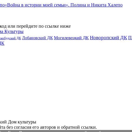
«Война в истории моей семьи». Полина и Никита Халепо
код или перейдите по ссылке ниже
ма Культуры
Новоропский ДК
П
Лобановский ДК
Могилевецкий ДК
омобудский ДК
ДК
ий Дом культуры
а без согласия его авторов и обратной ссылки.