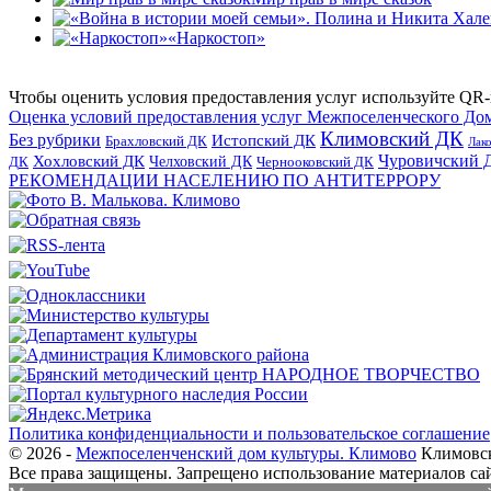
«Наркостоп»
Чтобы оценить условия предоставления услуг используйте QR-
Оценка условий предоставления услуг Межпоселенческого До
Климовский ДК
Без рубрики
Истопский ДК
Брахловский ДК
Лак
Хохловский ДК
Чуровичский 
Челховский ДК
Чернооковский ДК
ДК
РЕКОМЕНДАЦИИ НАСЕЛЕНИЮ ПО АНТИТЕРРОРУ
Политика конфиденциальности и пользовательское соглашение
© 2026 -
Межпоселенченский дом культуры. Климово
Климовск
Все права защищены.
Запрещено использование материалов сайт