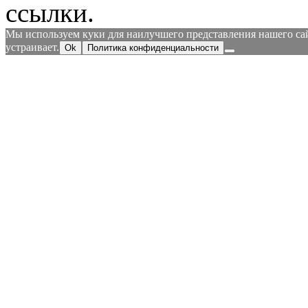
ссылки.
Мы используем куки для наилучшего представления нашего сайт
устраивает.
Ok
Политика конфиденциальности