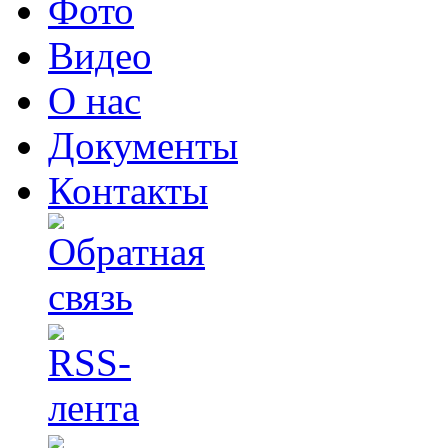
Фото
Видео
О нас
Документы
Контакты