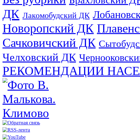
ДК
Лобановс
Лакомобудский ДК
Новоропский ДК
Плавен
Сачковичский ДК
Сытобудс
Челховский ДК
Чернооковски
РЕКОМЕНДАЦИИ НАСЕ