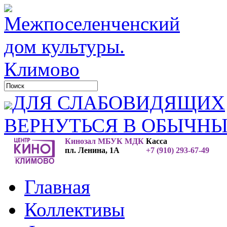
ДЛЯ СЛАБОВИДЯЩИХ
ВЕРНУТЬСЯ В ОБЫЧН
Кинозал МБУК МДК
Касса
пл. Ленина, 1А
+7 (910) 293-67-49
Главная
Коллективы