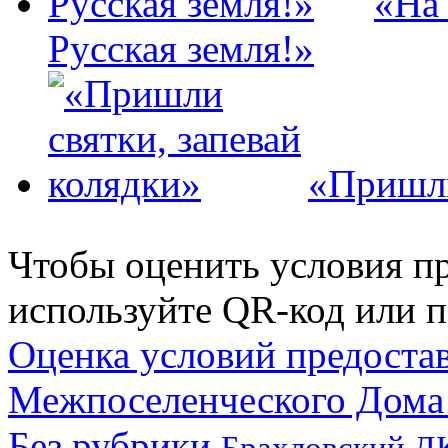
«На 
Русская земля!»
«Пришли
Чтобы оценить условия пр
используйте QR-код или п
Оценка условий предоста
Межпоселенческого Дома
Без рубрики
Брахловский Д