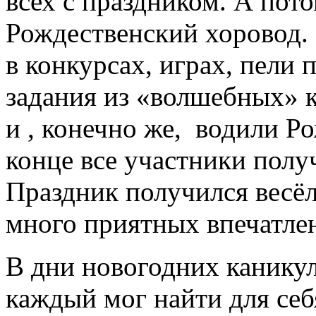
всех с праздником. А пот
Рождественский хоровод. 
в конкурсах, играх, пели
задания из «волшебных» к
и , конечно же, водили Р
конце все участники полу
Праздник получился весё
много приятных впечатле
В дни новогодних канику
каждый мог найти для себ