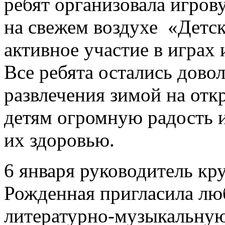
ребят организовала игро
на свежем воздухе «Детс
активное участие в играх 
Все ребята остались дов
развлечения зимой на отк
детям огромную радость 
их здоровью.
6 января руководитель кр
Рожденная пригласила лю
литературно-музыкальну