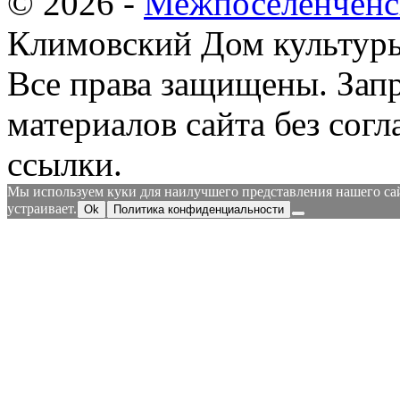
© 2026 -
Межпоселенченс
Климовский Дом культур
Все права защищены.
Зап
материалов сайта без согл
ссылки.
Мы используем куки для наилучшего представления нашего сайт
устраивает.
Ok
Политика конфиденциальности