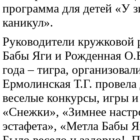
программа для детей «У з
каникул».
Руководители кружковой 
Бабы Яги и Рожденная О.В
года – тигра, организовал
Ермолинская Т.Г. провела
веселые конкурсы, игры и
«Снежки», «Зимнее настр
эстафета», «Метла Бабы Я
Было весело и задорно! П