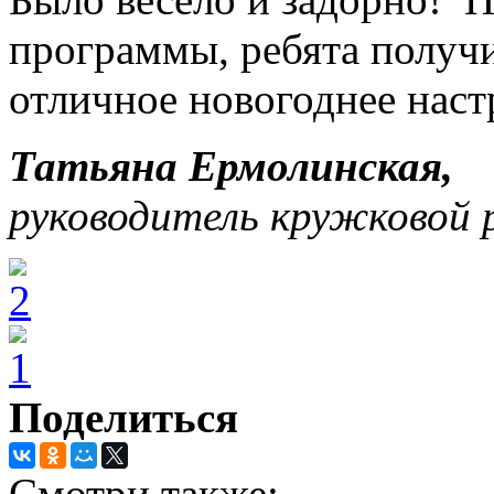
программы, ребята получи
отличное новогоднее наст
Татьяна Ермолинская,
руководитель кружковой 
Поделиться
Смотри также: