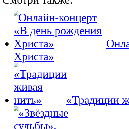
Онла
Христа»
«Традиции ж