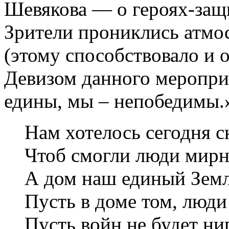
Шевякова — о героях-защ
Зрители прониклись атмо
(этому способствовало и 
Девизом данного мероприя
едины, мы – непобедимы.
Нам хотелось сегодня с
Чтоб смогли люди мирн
А дом наш единый Земл
Пусть в доме том, люди
Пусть войн не будет ниг