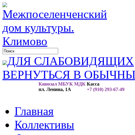
ДЛЯ СЛАБОВИДЯЩИХ
ВЕРНУТЬСЯ В ОБЫЧН
Кинозал МБУК МДК
Касса
пл. Ленина, 1А
+7 (910) 293-67-49
Главная
Коллективы