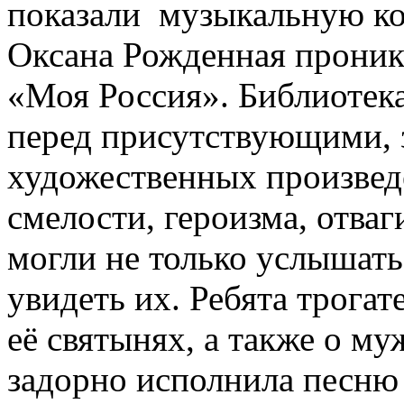
показали музыкальную ко
Оксана Рожденная проник
«Моя Россия». Библиотека
перед присутствующими, з
художественных произвед
смелости, героизма, отва
могли не только услышать
увидеть их. Ребята трогат
её святынях, а также о му
задорно исполнила песню 