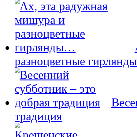
разноцветные гирлянд
Весе
традиция