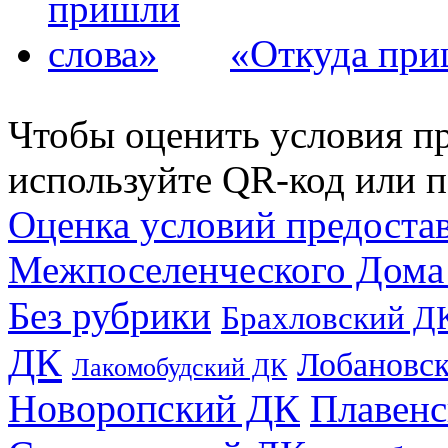
«Откуда при
Чтобы оценить условия пр
используйте QR-код или п
Оценка условий предоста
Межпоселенческого Дома
Без рубрики
Брахловский Д
ДК
Лобановс
Лакомобудский ДК
Новоропский ДК
Плавен