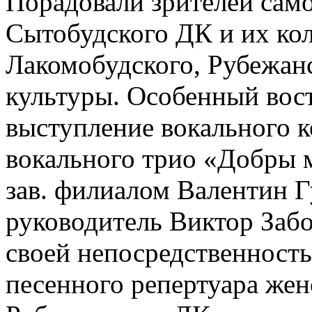
Порадовали зрителей сам
Сытобудского ДК и их кол
Лакомобудского, Рубежан
культуры. Особенный вост
выступление вокального 
вокального трио «Добры 
зав. филиалом Валентин Г
руководитель Виктор Забо
своей непосредственност
песенного репертуара же