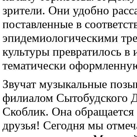
зрители. Они удобно расс
поставленные в соответст
эпидемиологическими тр
культуры превратилось в
тематически оформленну
Звучат музыкальные позы
филиалом Сытобудского Д
Скоблик. Она обращается 
друзья! Сегодня мы отмеч