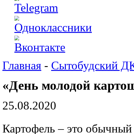
Главная
-
Сытобудский Д
«День молодой карто
25.08.2020
Картофель – это обычный