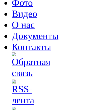
Фото
Видео
О нас
Документы
Контакты