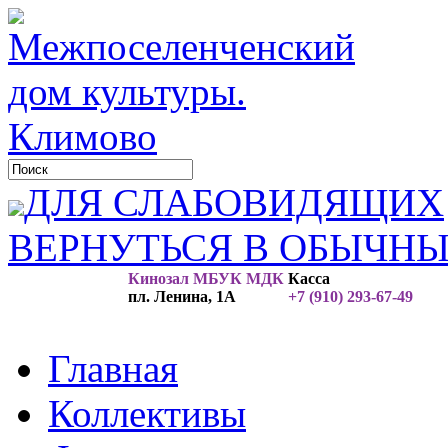
ДЛЯ СЛАБОВИДЯЩИХ
ВЕРНУТЬСЯ В ОБЫЧН
Кинозал МБУК МДК
Касса
пл. Ленина, 1А
+7 (910) 293-67-49
Главная
Коллективы