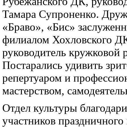
Рубежанского ДК, руково
Тамара Супроненко. Друж
«Браво», «Бис» заслуженно
филиалом Хохловского ДК
руководитель кружковой 
Постарались удивить зри
репертуаром и профессио
мастерством, самодеятел
Отдел культуры благодари
участников праздничного