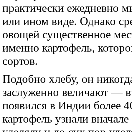
практически ежедневно м
или ином виде. Однако ср
овощей существенное мес
именно картофель, которо
сортов.
Подобно хлебу, он никогда
заслуженно величают — в
появился в Индии более 40
картофель узнали вначале 
уделяли и до сих пор уде