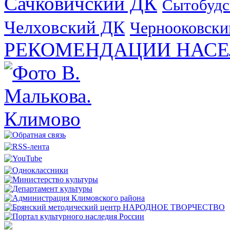
Сачковичский ДК
Сытобудс
Челховский ДК
Чернооковски
РЕКОМЕНДАЦИИ НАСЕ