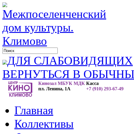
ДЛЯ СЛАБОВИДЯЩИХ
ВЕРНУТЬСЯ В ОБЫЧН
Кинозал МБУК МДК
Касса
пл. Ленина, 1А
+7 (910) 293-67-49
Главная
Коллективы