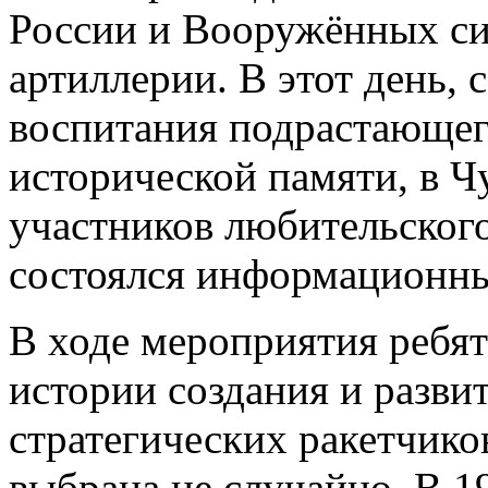
России и Вооружённых си
артиллерии. В этот день, 
воспитания подрастающег
исторической памяти, в 
участников любительског
состоялся информационны
В ходе мероприятия ребят
истории создания и развит
стратегических ракетчиков
выбрана не случайно. В 19