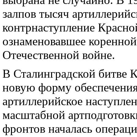
залпов тысяч артиллерийс
контрнаступление Красно
ознаменовавшее коренной
Отечественной войне.
В Сталинградской битве 
новую форму обеспечения
артиллерийское наступлен
масштабной артподготовк
фронтов началась операц