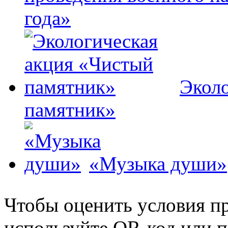
года»
Эколо
памятник»
«Музыка души»
Чтобы оценить условия пр
используйте QR-код или п