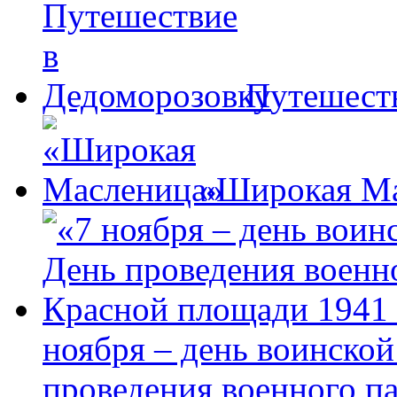
Путешест
«Широкая М
ноября – день воинской
проведения военного п