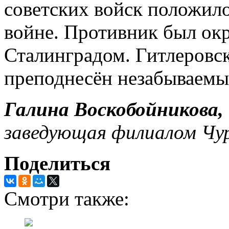
советских войск положило
войне. Противник был ок
Сталинградом. Гитлеровск
преподнесён незабываемы
Галина Воскобойникова,
заведующая филиалом Чу
Поделиться
Смотри также: