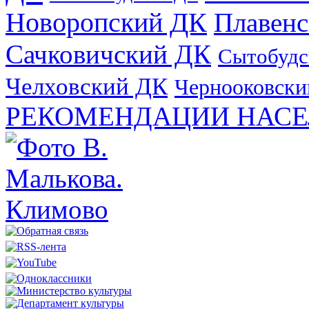
Новоропский ДК
Плавен
Сачковичский ДК
Сытобудс
Челховский ДК
Чернооковски
РЕКОМЕНДАЦИИ НАСЕ