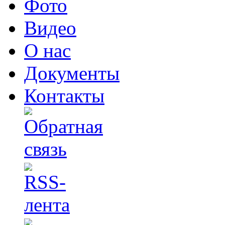
Фото
Видео
О нас
Документы
Контакты