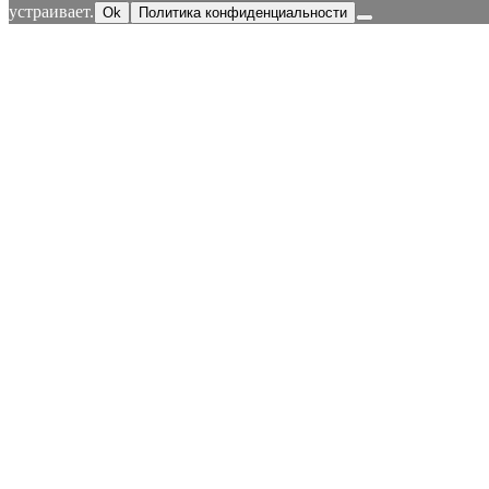
устраивает.
Ok
Политика конфиденциальности