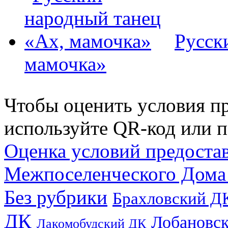
Русск
мамочка»
Чтобы оценить условия пр
используйте QR-код или п
Оценка условий предоста
Межпоселенческого Дома
Без рубрики
Брахловский Д
ДК
Лобановс
Лакомобудский ДК