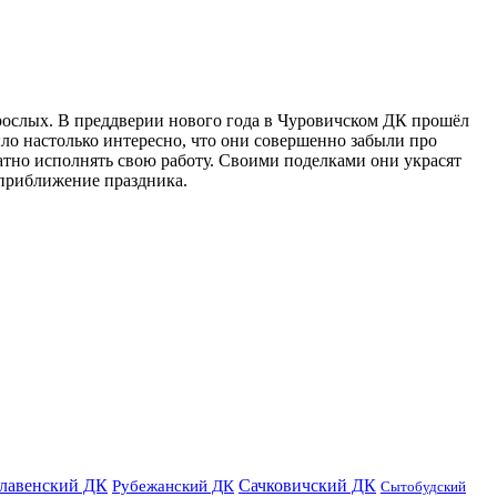
зрослых. В преддверии нового года в Чуровичском ДК прошёл
ло настолько интересно, что они совершенно забыли про
ратно исполнять свою работу. Своими поделками они украсят
 приближение праздника.
лавенский ДК
Сачковичский ДК
Рубежанский ДК
Сытобудский