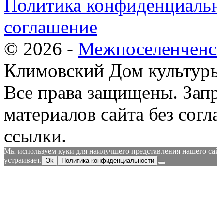
Политика конфиденциальн
соглашение
© 2026 -
Межпоселенченс
Климовский Дом культур
Все права защищены.
Зап
материалов сайта без согл
ссылки.
Мы используем куки для наилучшего представления нашего сайт
устраивает.
Ok
Политика конфиденциальности