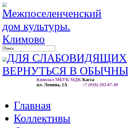
ДЛЯ СЛАБОВИДЯЩИХ
ВЕРНУТЬСЯ В ОБЫЧН
Кинозал МБУК МДК
Касса
пл. Ленина, 1А
+7 (910) 293-67-49
Главная
Коллективы