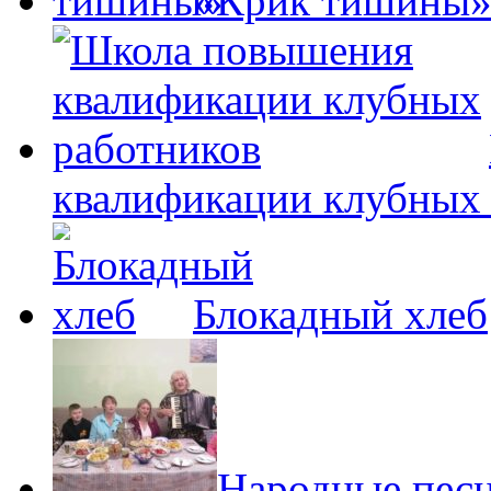
«Крик тишины
квалификации клубных
Блокадный хлеб
Народные песн