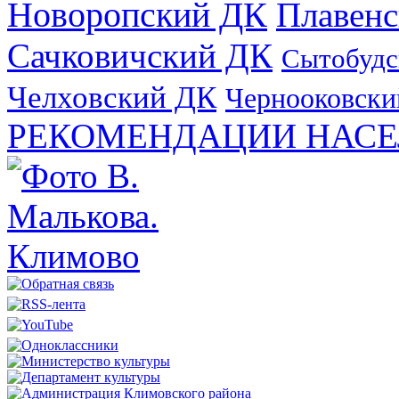
Новоропский ДК
Плавен
Сачковичский ДК
Сытобудс
Челховский ДК
Чернооковски
РЕКОМЕНДАЦИИ НАСЕ