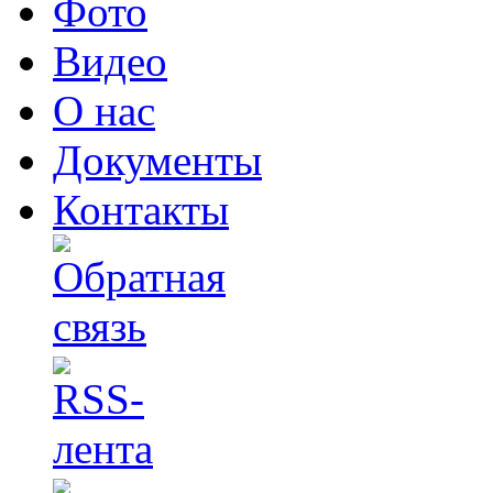
Фото
Видео
О нас
Документы
Контакты