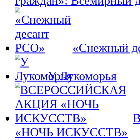
граждан»: Всемирный д
«Снежный д
У Лукоморья
«НОЧЬ ИСКУССТВ»