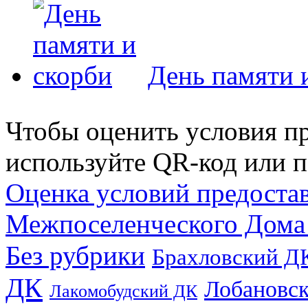
День памяти 
Чтобы оценить условия пр
используйте QR-код или п
Оценка условий предоста
Межпоселенческого Дома
Без рубрики
Брахловский Д
ДК
Лобановс
Лакомобудский ДК