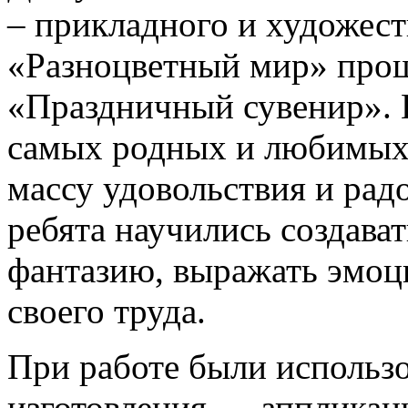
– прикладного и художест
«Разноцветный мир» прош
«Праздничный сувенир». 
самых родных и любимых 
массу удовольствия и радо
ребята научились создават
фантазию, выражать эмоци
своего труда.
При работе были использ
изготовления — аппликаци