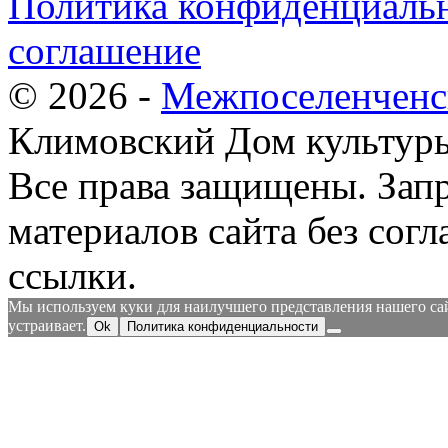
Политика конфиденциальн
соглашение
© 2026 -
Межпоселенченс
Климовский Дом культур
Все права защищены.
Зап
материалов сайта без согл
ссылки.
Мы используем куки для наилучшего представления нашего сайт
устраивает.
Ok
Политика конфиденциальности