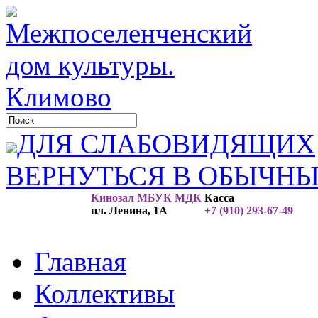
ДЛЯ СЛАБОВИДЯЩИХ
ВЕРНУТЬСЯ В ОБЫЧН
Кинозал МБУК МДК
Касса
пл. Ленина, 1А
+7 (910) 293-67-49
Главная
Коллективы