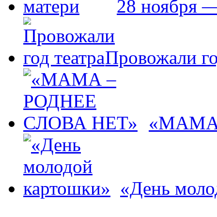
28 ноября 
Провожали го
«МАМА 
«День моло