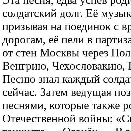
солдатский долг. Её музык
призывая на поединок с 
дорогам, её пели в парти
от стен Москвы через По
Венгрию, Чехословакию, Г
Песню знал каждый солдат
сейчас. Затем ведущая п
песнями, которые также р
Отечественной войны: «С