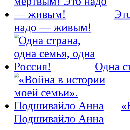
Эт
надо — живым!
Одна с
«
Подшивайло Анна