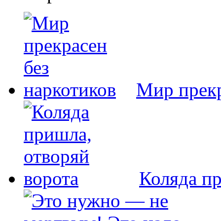
Мир прекр
Коляда пр