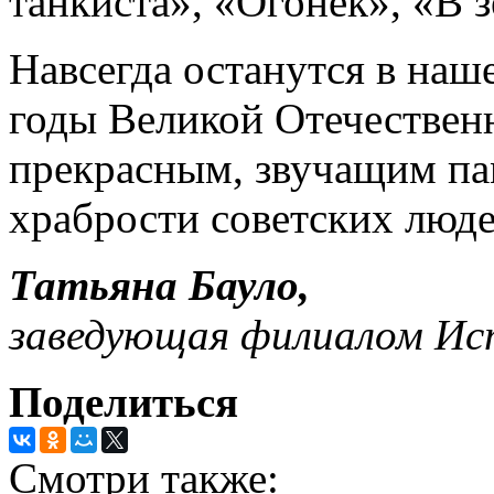
танкиста», «Огонёк», «В 
Навсегда останутся в наш
годы Великой Отечествен
прекрасным, звучащим па
храбрости советских люд
Татьяна Бауло,
заведующая филиалом Ис
Поделиться
Смотри также: