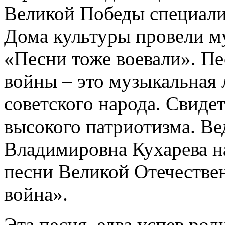
Великой Победы специали
Дома культуры провели м
«Песни тоже воевали». П
войны – это музыкальная 
советского народа. Свиде
высокого патриотизма. В
Владимировна Кухарева на
песни Великой Отечестве
война».
Эта песня, едва успев род