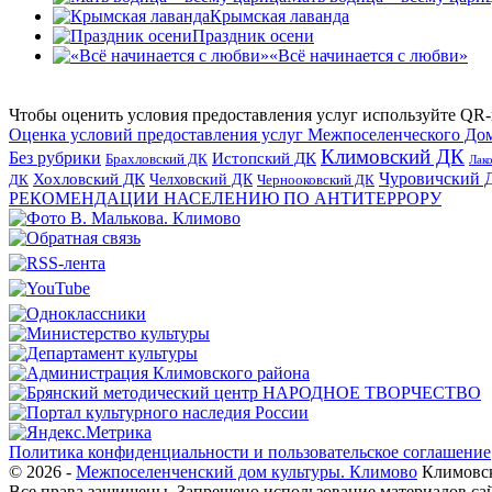
Крымская лаванда
Праздник осени
«Всё начинается с любви»
Чтобы оценить условия предоставления услуг используйте QR-
Оценка условий предоставления услуг Межпоселенческого До
Климовский ДК
Без рубрики
Истопский ДК
Брахловский ДК
Лак
Хохловский ДК
Чуровичский 
Челховский ДК
Чернооковский ДК
ДК
РЕКОМЕНДАЦИИ НАСЕЛЕНИЮ ПО АНТИТЕРРОРУ
Политика конфиденциальности и пользовательское соглашение
© 2026 -
Межпоселенченский дом культуры. Климово
Климовск
Все права защищены.
Запрещено использование материалов сайт