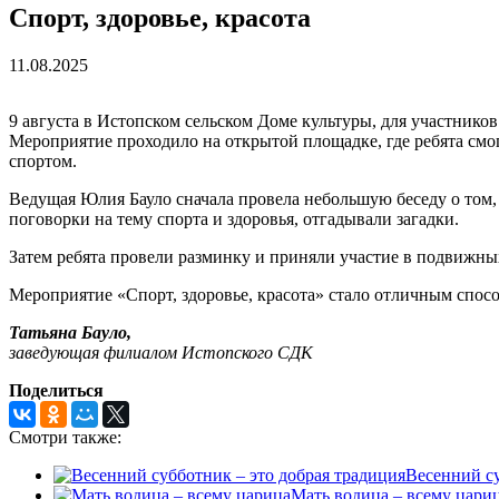
Спорт, здоровье, красота
11.08.2025
9 августа в Истопском сельском Доме культуры, для участнико
Мероприятие проходило на открытой площадке, где ребята смогл
спортом.
Ведущая Юлия Бауло сначала провела небольшую беседу о том,
поговорки на тему спорта и здоровья, отгадывали загадки.
Затем ребята провели разминку и приняли участие в подвижны
Мероприятие «Спорт, здоровье, красота» стало отличным спосо
Татьяна Бауло,
заведующая филиалом Истопского СДК
Поделиться
Смотри также:
Весенний су
Мать водица – всему цари