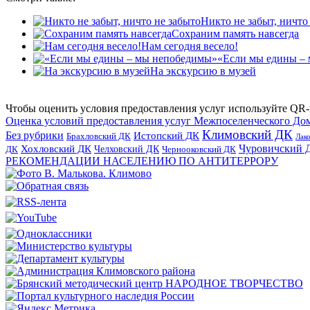
Никто не забыт, ничто
Сохраним память навсегда
Нам сегодня весело!
«Если мы едины –
На экскурсию в музей
Чтобы оценить условия предоставления услуг используйте QR-
Оценка условий предоставления услуг Межпоселенческого До
Климовский ДК
Без рубрики
Истопский ДК
Брахловский ДК
Лак
Хохловский ДК
Чуровичский 
Челховский ДК
Чернооковский ДК
ДК
РЕКОМЕНДАЦИИ НАСЕЛЕНИЮ ПО АНТИТЕРРОРУ