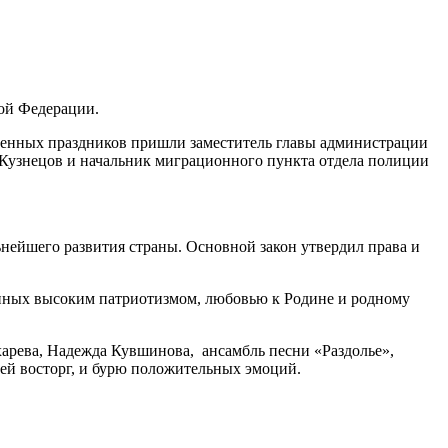
ой Федерации.
твенных праздников пришли заместитель главы администрации
Кузнецов и начальник миграционного пункта отдела полиции
ьнейшего развития страны. Основной закон утвердил права и
нных высоким патриотизмом, любовью к Родине и родному
харева, Надежда Кувшинова, ансамбль песни «Раздолье»,
лей восторг, и бурю положительных эмоций.