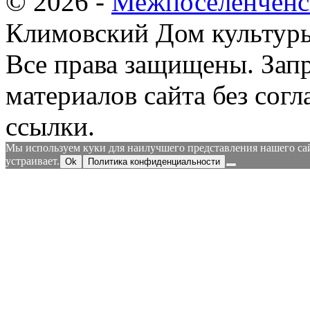
© 2026 -
Межпоселенченс
Климовский Дом культур
Все права защищены.
Зап
материалов сайта без согл
ссылки.
Мы используем куки для наилучшего представления нашего сайт
устраивает.
Ok
Политика конфиденциальности