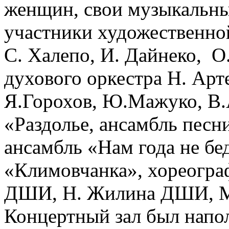
женщин, свои музыкальны
участники художественно
С. Халепо, И. Дайнеко, О
духового оркестра Н. Арт
Я.Горохов, Ю.Мажуко, В.
«Раздолье, ансамбль песн
ансамбль «Нам года не бе
«Климовчанка», хореогра
ДШИ, Н. Жилина ДШИ, М
Концертный зал был напо