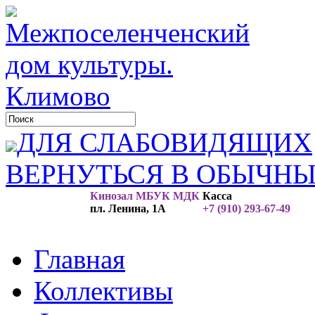
ДЛЯ СЛАБОВИДЯЩИХ
ВЕРНУТЬСЯ В ОБЫЧН
Кинозал МБУК МДК
Касса
пл. Ленина, 1А
+7 (910) 293-67-49
Главная
Коллективы