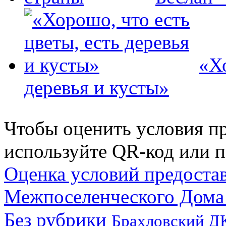
«Хо
деревья и кусты»
Чтобы оценить условия пр
используйте QR-код или п
Оценка условий предоста
Межпоселенческого Дома
Без рубрики
Брахловский Д