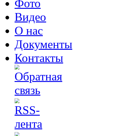
Фото
Видео
О нас
Документы
Контакты