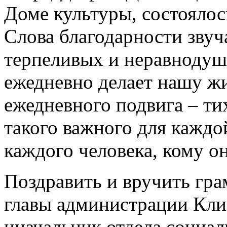
Доме культуры, состоялос
Слова благодарности звуч
терпеливых и неравнодушн
ежедневно делает нашу жи
ежедневного подвига – тих
такого важного для каждо
каждого человека, кому о
Поздравить и вручить гр
главы администрации Клим
иначальник отдела социа