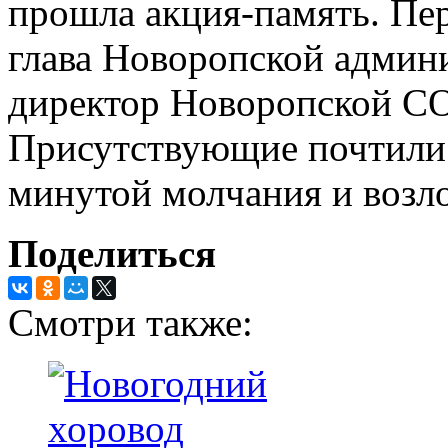
прошла акция-память. Пе
глава Новоропской админ
директор Новоропской С
Присутствующие почтили 
минутой молчания и возл
Поделиться
Смотри также: