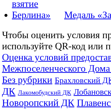
Медаль «За
Чтобы оценить условия пр
используйте QR-код или п
Оценка условий предоста
Межпоселенческого Дома
Без рубрики
Брахловский Д
ДК
Лобановс
Лакомобудский ДК
Новоропский ДК
Плавен