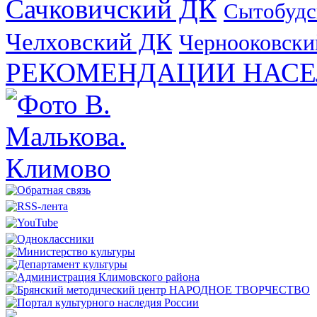
Сачковичский ДК
Сытобудс
Челховский ДК
Чернооковски
РЕКОМЕНДАЦИИ НАСЕ