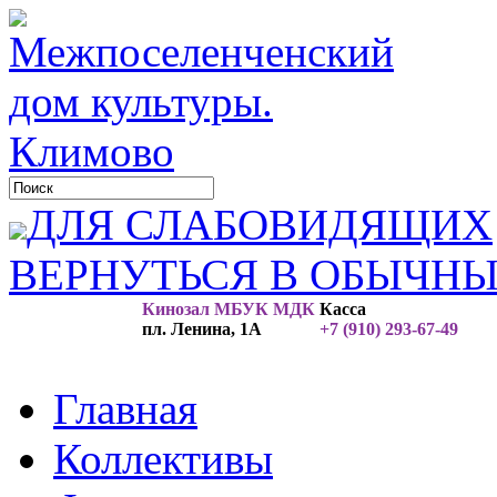
ДЛЯ СЛАБОВИДЯЩИХ
ВЕРНУТЬСЯ В ОБЫЧН
Кинозал МБУК МДК
Касса
пл. Ленина, 1А
+7 (910) 293-67-49
Главная
Коллективы