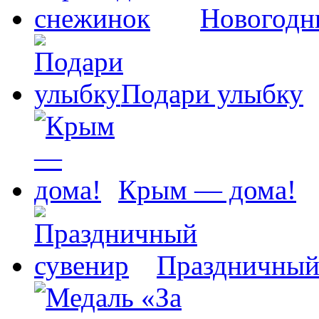
Новогодн
Подари улыбку
Крым — дома!
Праздничный