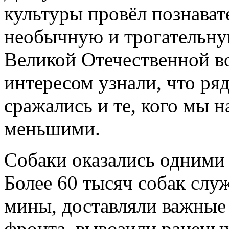
культуры провёл познават
необычную и трогательну
Великой Отечественной в
интересом узнали, что ря
сражались и те, кого мы 
меньшими.
Собаки оказались одними
Более 60 тысяч собак слу
мины, доставляли важные
фронта, вывозили раненых