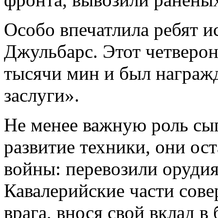
Особо впечатлила ребят и
Джульбарс. Этот четверо
тысячи мин и был награж
заслуги».
Не менее важную роль сы
развитие техники, они ос
войны: перевозили орудия
Кавалерийские части сове
врага, внося свой вклад в