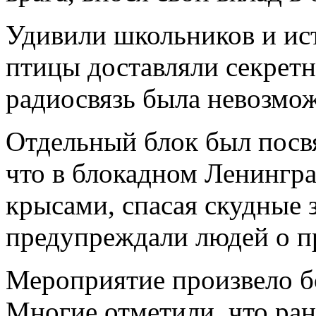
Удивили школьников и ист
птицы доставляли секрет
радиосвязь была невозмож
Отдельный блок был посв
что в блокадном Ленингра
крысами, спасая скудные 
предупреждали людей о 
Мероприятие произвело бо
Многие отметили, что ран