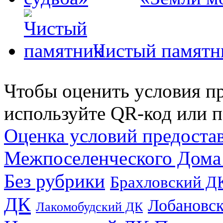
Чистый памятн
Чтобы оценить условия пр
используйте QR-код или п
Оценка условий предоста
Межпоселенческого Дома
Без рубрики
Брахловский Д
ДК
Лобановс
Лакомобудский ДК