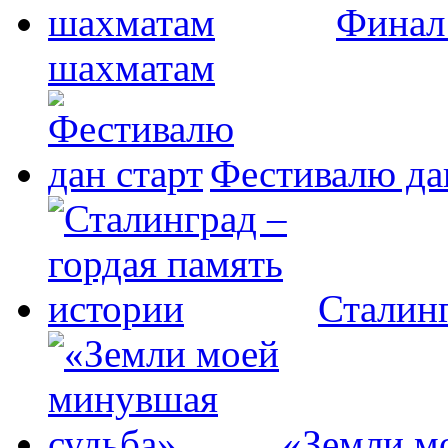
Финал 
шахматам
Фестивалю да
Сталинг
«Земли м