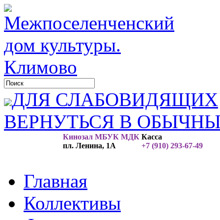
ДЛЯ СЛАБОВИДЯЩИХ
ВЕРНУТЬСЯ В ОБЫЧН
Кинозал МБУК МДК
Касса
пл. Ленина, 1А
+7 (910) 293-67-49
Главная
Коллективы