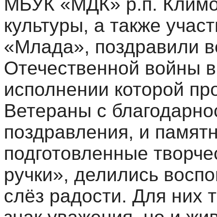
МБУК «МДК» р.п. Климо
культуры, а также учас
«Млада», поздравили в
Отечественной войны в
исполнении которой про
Ветераны с благодарн
поздравления, и памятн
подготовленные творче
ручки», делились восп
слёз радости. Для них 