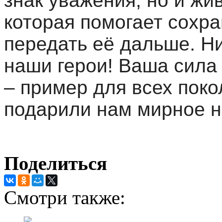
знак уважения, но и жи
которая помогает сохра
передать её дальше. Ни
наши герои! Ваша сила 
– пример для всех поко
подарили нам мирное н
Поделиться
Смотри также: