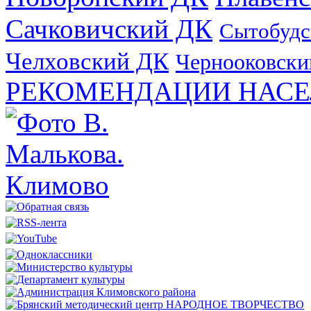
Сачковичский ДК
Сытобудс
Челховский ДК
Чернооковски
РЕКОМЕНДАЦИИ НАСЕ