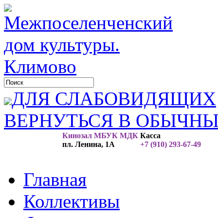
ДЛЯ СЛАБОВИДЯЩИХ
ВЕРНУТЬСЯ В ОБЫЧН
Кинозал МБУК МДК
Касса
пл. Ленина, 1А
+7 (910) 293-67-49
Главная
Коллективы