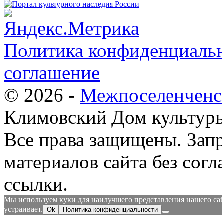
Политика конфиденциальн
соглашение
© 2026 -
Межпоселенченс
Климовский Дом культур
Все права защищены.
Зап
материалов сайта без согл
ссылки.
Мы используем куки для наилучшего представления нашего сайт
устраивает.
Ok
Политика конфиденциальности