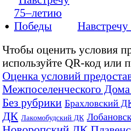
Навстречу
Чтобы оценить условия пр
используйте QR-код или п
Оценка условий предоста
Межпоселенческого Дома
Без рубрики
Брахловский Д
ДК
Лобановс
Лакомобудский ДК
Новоропский ДК
Плавен