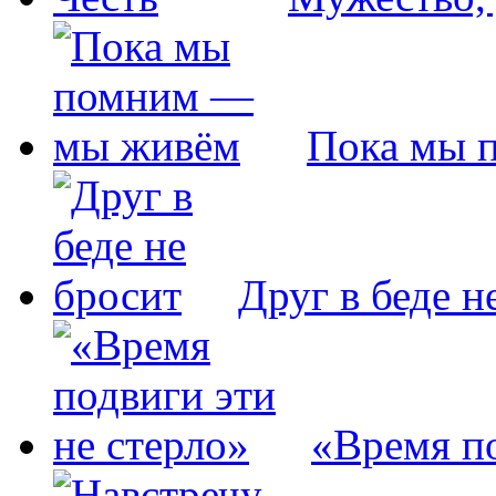
Пока мы 
Друг в беде н
«Время по