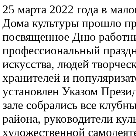
25 марта 2022 года в мал
Дома культуры прошло пр
посвященное Дню работни
профессиональный праздн
искусства, людей творчес
хранителей и популяризат
установлен Указом Президе
зале собрались все клубн
района, руководители кул
художественной самодеят