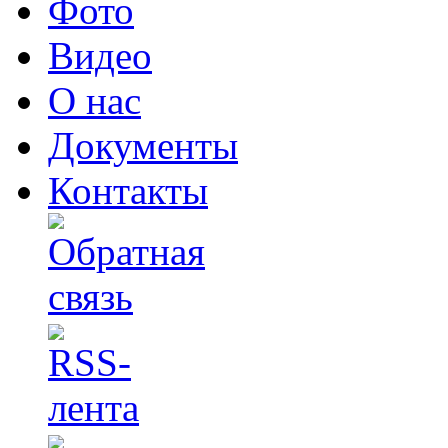
Фото
Видео
О нас
Документы
Контакты