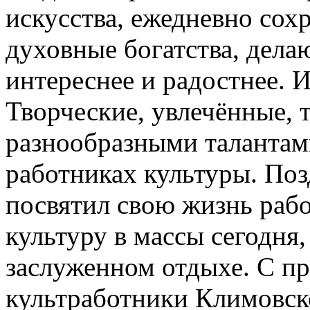
искусства, ежедневно со
духовные богатства, дела
интереснее и радостнее. 
Творческие, увлечённые,
разнообразными талантами
работниках культуры. Позд
посвятил свою жизнь работ
культуру в массы сегодня,
заслуженном отдыхе. С п
культработники Климовско