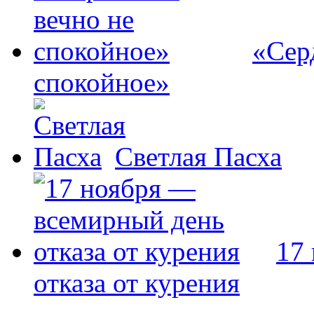
«Сер
спокойное»
Светлая Пасха
17
отказа от курения