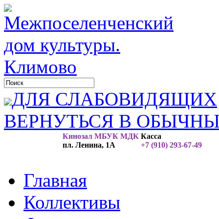
ДЛЯ СЛАБОВИДЯЩИХ
ВЕРНУТЬСЯ В ОБЫЧН
Кинозал МБУК МДК
Касса
пл. Ленина, 1А
+7 (910) 293-67-49
Главная
Коллективы