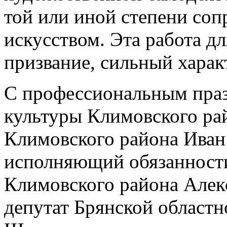
той или иной степени соп
искусством. Эта работа для
призвание, сильный харак
С профессиональным праз
культуры Климовского ра
Климовского района Иван
исполняющий обязанност
Климовского района Алек
депутат Брянской област