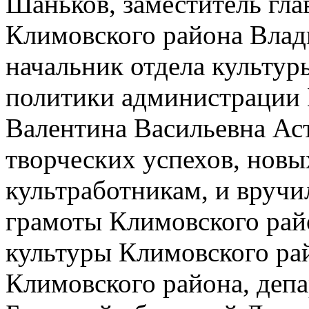
Шаньков, заместитель гл
Климовского района Влад
начальник отдела культур
политики администрации 
Валентина Васильевна Ас
творческих успехов, новы
культработникам, и вручи
грамоты Климовского райо
культуры Климовского ра
Климовского района, депа