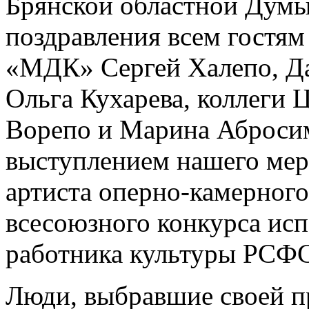
Брянской областной Думы
поздравления всем гостя
«МДК» Сергей Халепо, Да
Ольга Кухарева, коллеги
Ворепо и Марина Аброси
выступлением нашего мер
артиста оперно-камерного
всесоюзного конкурса исп
работника культуры РСФ
Люди, выбравшие своей п