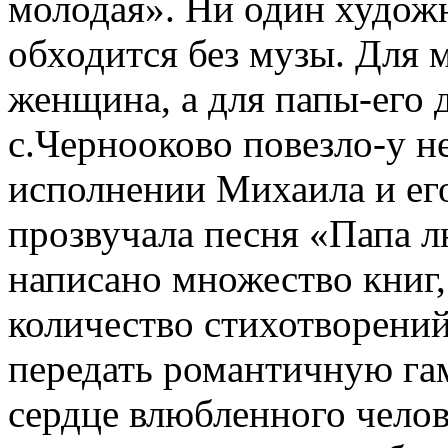
молодая». Ни один художн
обходится без музы. Для 
женщина, а для папы-его
с.Чернооково повезло-у не
исполнении Михаила и ег
прозвучала песня «Папа 
написано множество книг
количество стихотворений
передать романтичную гам
сердце влюбленного челов