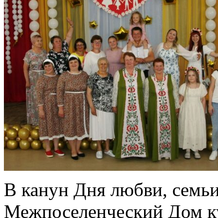
В канун Дня любви, семьи
Межпоселенческий Дом ку