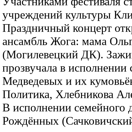
Участниками фестиваля с
учреждений культуры Кли
Праздничный концерт от
ансамбль Жога: мама Ольг
(Могилевецкий ДК). Зажиг
прозвучала в исполнении
Медведевых и их кумовьё
Политика, Хлебникова Ал
В исполнении семейного 
Рождённых (Сачковичский