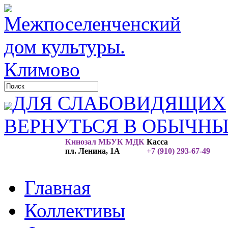
ДЛЯ СЛАБОВИДЯЩИХ
ВЕРНУТЬСЯ В ОБЫЧН
Кинозал МБУК МДК
Касса
пл. Ленина, 1А
+7 (910) 293-67-49
Главная
Коллективы