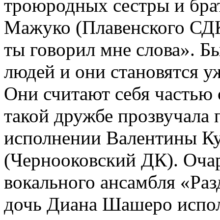
троюродных сестры и бр
Мажуко (Плавенского СДК
ты говорил мне слова». Бы
людей и они становятся у
Они считают себя частью 
такой дружбе прозвучала 
исполнении Валентины К
(Чернооковский ДК). Оча
вокального ансамбля «Ра
дочь Диана Шашеро испол