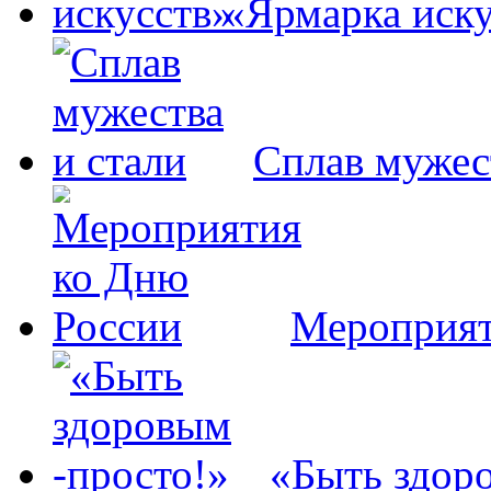
«Ярмарка иску
Сплав мужес
Мероприят
«Быть здор