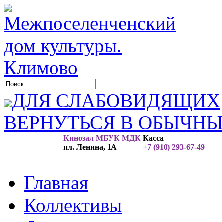
ДЛЯ СЛАБОВИДЯЩИХ
ВЕРНУТЬСЯ В ОБЫЧН
Кинозал МБУК МДК
Касса
пл. Ленина, 1А
+7 (910) 293-67-49
Главная
Коллективы