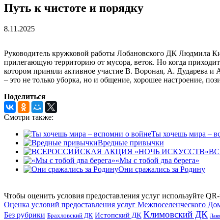
Путь к чистоте и порядку
8.11.2025
Руководитель кружковой работы Лобановского ДК Людмила Кица
прилегающую территорию от мусора, веток. Но когда приходит 
котором приняли активное участие В. Вороная, А. Дударева и 
– это не только уборка, но и общение, хорошее настроение, п
Поделиться
Смотри также:
Ты хочешь мира – в
Вредные привычки
ВС
«Мы с тобой два берега»
Они сражались за Родину
Чтобы оценить условия предоставления услуг используйте QR-
Оценка условий предоставления услуг Межпоселенческого До
Климовский ДК
Без рубрики
Истопский ДК
Брахловский ДК
Лак