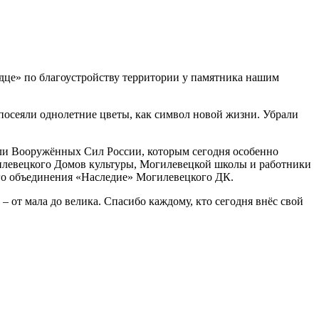
рдце» по благоустройству территории у памятника нашим
осеяли однолетние цветы, как символ новой жизни. Убрали
ели Вооружённых Сил России, которым сегодня особенно
гилевецкого Домов культуры, Могилевецкой школы и работники
го объединения «Наследие» Могилевецкого ДК.
– от мала до велика. Спасибо каждому, кто сегодня внёс свой