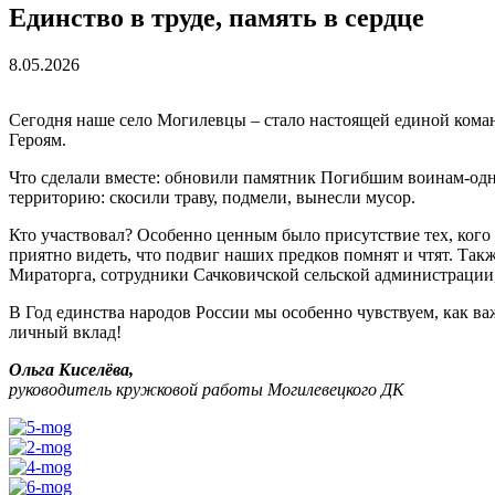
Единство в труде, память в сердце
8.05.2026
Сегодня наше село Могилевцы – стало настоящей единой коман
Героям.
Что сделали вместе: обновили памятник Погибшим воинам-одн
территорию: скосили траву, подмели, вынесли мусор.
Кто участвовал? Особенно ценным было присутствие тех, ког
приятно видеть, что подвиг наших предков помнят и чтят. Та
Мираторга, сотрудники Сачковичской сельской администрации
В Год единства народов России мы особенно чувствуем, как важ
личный вклад!
Ольга Киселёва,
руководитель кружковой работы Могилевецкого ДК