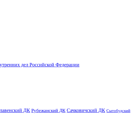
нутренних дел Российской Федерации
лавенский ДК
Сачковичский ДК
Рубежанский ДК
Сытобудский