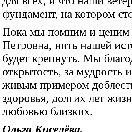
для всех, и что наши вете
фундамент, на котором ст
Пока мы помним и ценим 
Петровна, нить нашей ист
будет крепнуть. Мы благ
открытость, за мудрость и 
живым примером доблести
здоровья, долгих лет жиз
любовью близких.
Ольга Киселёва,