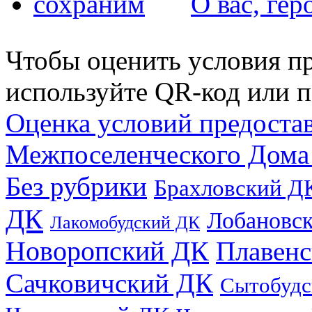
О вас, ге
Чтобы оценить условия пр
используйте QR-код или п
Оценка условий предоста
Межпоселенческого Дома
Без рубрики
Брахловский Д
ДК
Лобановс
Лакомобудский ДК
Новоропский ДК
Плавен
Сачковичский ДК
Сытобудс