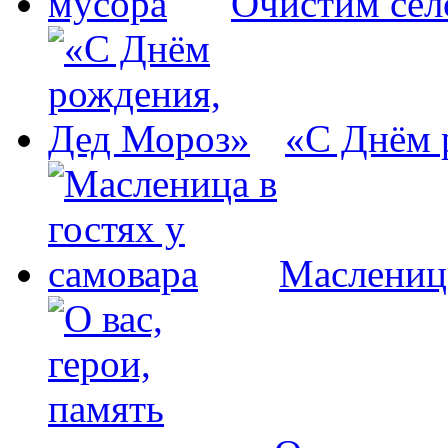
Очистим сел
«С Днём 
Масленица