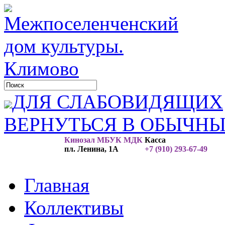
ДЛЯ СЛАБОВИДЯЩИХ
ВЕРНУТЬСЯ В ОБЫЧН
Кинозал МБУК МДК
Касса
пл. Ленина, 1А
+7 (910) 293-67-49
Главная
Коллективы