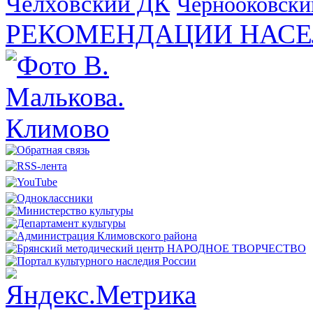
Челховский ДК
Чернооковски
РЕКОМЕНДАЦИИ НАСЕ