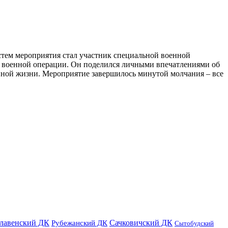
стем мероприятия стал участник специальной военной
й военной операции. Он поделился личными впечатлениями об
нной жизни. Мероприятие завершилось минутой молчания – все
лавенский ДК
Сачковичский ДК
Рубежанский ДК
Сытобудский