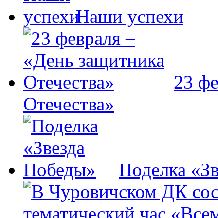
Наши успехи
23 ф
Отечества»
Поделка «З