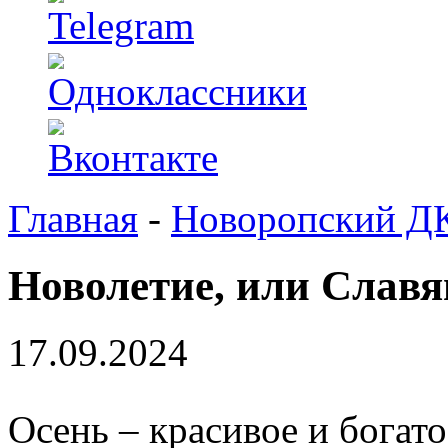
Главная
-
Новоропский Д
Новолетие, или Слав
17.09.2024
Осень – красивое и богат