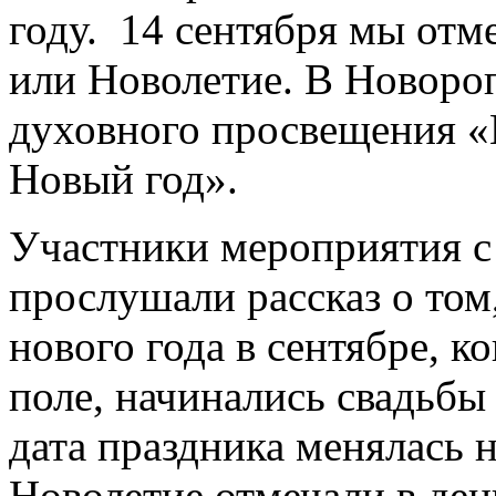
году. 14 сентября мы отм
или Новолетие. В Новоро
духовного просвещения «
Новый год».
Участники мероприятия с
прослушали рассказ о том
нового года в сентябре, ко
поле, начинались свадьбы 
дата праздника менялась н
Новолетие отмечали в ден