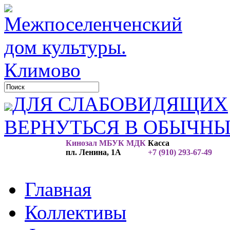
ДЛЯ СЛАБОВИДЯЩИХ
ВЕРНУТЬСЯ В ОБЫЧН
Кинозал МБУК МДК
Касса
пл. Ленина, 1А
+7 (910) 293-67-49
Главная
Коллективы