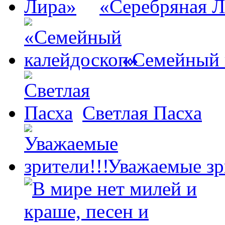
«Серебряная 
«Семейный 
Светлая Пасха
Уважаемые зр