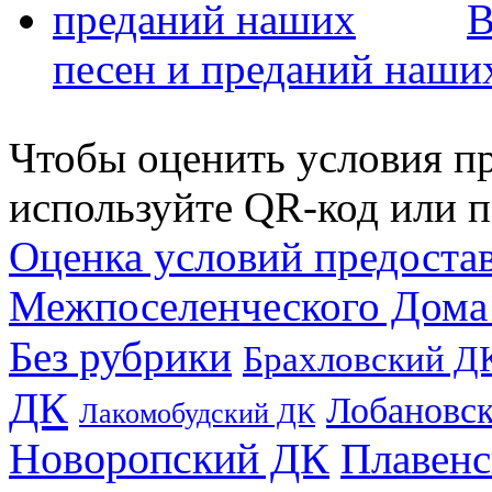
В
песен и преданий наши
Чтобы оценить условия пр
используйте QR-код или п
Оценка условий предоста
Межпоселенческого Дома
Без рубрики
Брахловский Д
ДК
Лобановс
Лакомобудский ДК
Новоропский ДК
Плавен