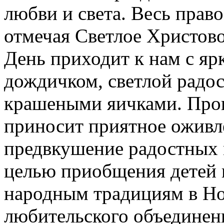
любви и света. Весь прав
отмечая Светлое Христов
День приходит к нам с я
дождичком, светлой радо
крашеными яичками. Проц
приносит приятное оживле
предвкушение радостных 
целью приобщения детей к
народным традициям в Н
любительского объединен