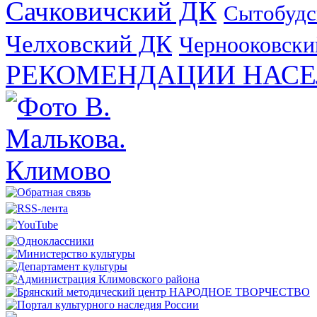
Сачковичский ДК
Сытобудс
Челховский ДК
Чернооковски
РЕКОМЕНДАЦИИ НАСЕ