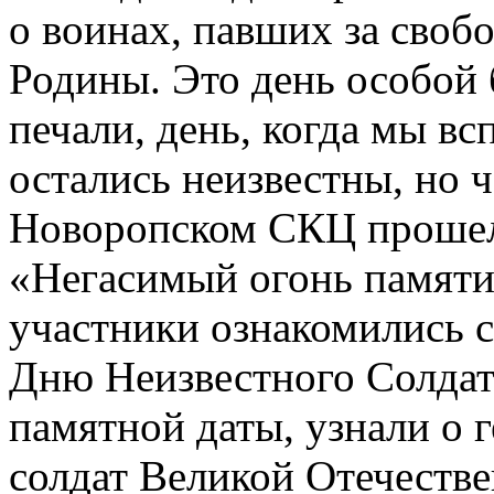
о воинах, павших за своб
Родины. Это день особой 
печали, день, когда мы вс
остались неизвестны, но 
Новоропском СКЦ прошел
«Негасимый огонь памяти
участники ознакомились 
Дню Неизвестного Солдата
памятной даты, узнали о 
солдат Великой Отечестве