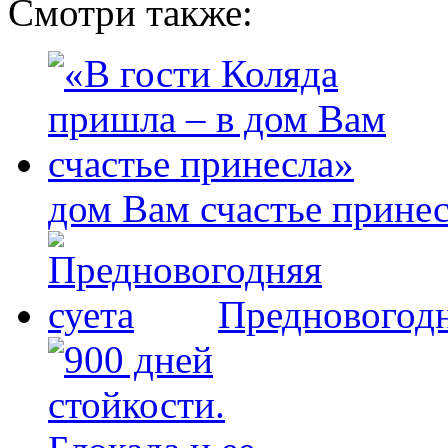
Смотри также:
дом Вам счастье прине
Предновогодн