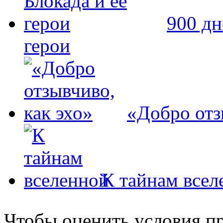
900 дн
герои
«Добро отз
К тайнам всел
Чтобы оценить условия пр