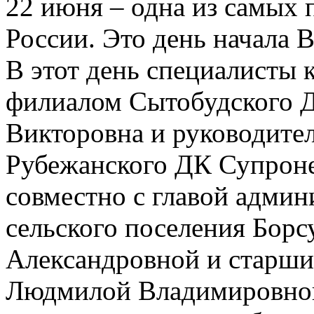
22 июня – одна из самых 
России. Это день начала 
В этот день специалисты
филиалом Сытобудского Д
Викторовна и руководите
Рубежанского ДК Супроне
совместно с главой адми
сельского поселения Борс
Александровной и старши
Людмилой Владимировной