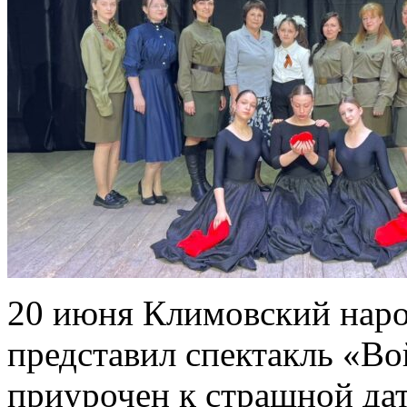
20 июня Климовский наро
представил спектакль «Во
приурочен к страшной дат