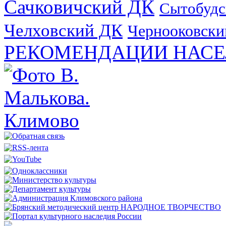
Сачковичский ДК
Сытобудс
Челховский ДК
Чернооковски
РЕКОМЕНДАЦИИ НАСЕ