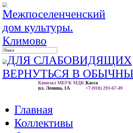
ДЛЯ СЛАБОВИДЯЩИХ
ВЕРНУТЬСЯ В ОБЫЧН
Кинозал МБУК МДК
Касса
пл. Ленина, 1А
+7 (910) 293-67-49
Главная
Коллективы