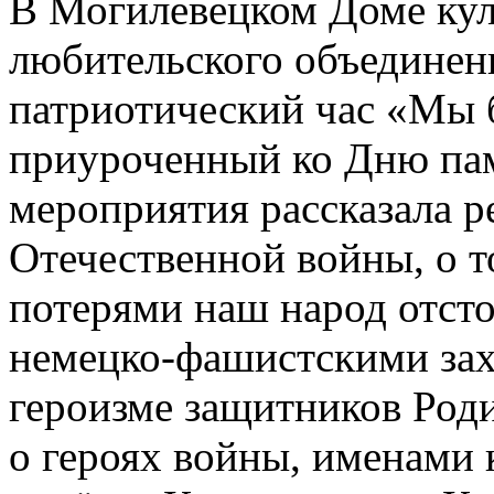
В Могилевецком Доме кул
любительского объединен
патриотический час «Мы 
приуроченный ко Дню пам
мероприятия рассказала р
Отечественной войны, о т
потерями наш народ отсто
немецко-фашистскими захв
героизме защитников Роди
о героях войны, именами