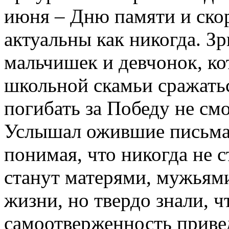
июня – Дню памяти и ско
актуальны как никогда. З
мальчишек и девчонок, ко
школьной скамьи сражатьс
погибать за Победу не смо
Услышал ожившие письма 
понимая, что никогда не 
станут матерями, мужьями
жизни, но твердо знали, ч
самоотверженность привед