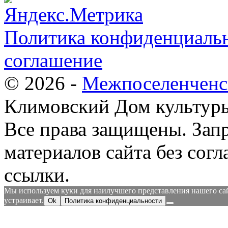
Политика конфиденциальн
соглашение
© 2026 -
Межпоселенченс
Климовский Дом культур
Все права защищены.
Зап
материалов сайта без согл
ссылки.
Мы используем куки для наилучшего представления нашего сайт
устраивает.
Ok
Политика конфиденциальности