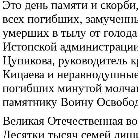
Это день памяти и скорби
всех погибших, замученны
умерших в тылу от голода
Истопской администраци
Цупикова, руководитель 
Кицаева и неравнодушные
погибших минутой молчан
памятнику Воину Освобод
Великая Отечественная в
Десятки тысяч семей лиш