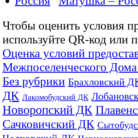
Матушка – Рос
Чтобы оценить условия пр
используйте QR-код или п
Оценка условий предоста
Межпоселенческого Дома
Без рубрики
Брахловский Д
ДК
Лобановс
Лакомобудский ДК
Новоропский ДК
Плавен
Сачковичский ДК
Сытобудс