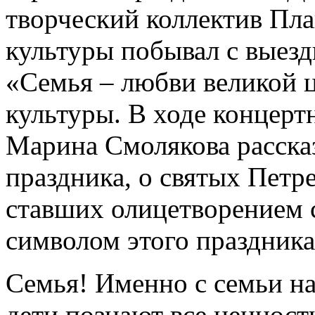
творческий коллектив Пла
культуры побывал с выез
«Семья – любви великой 
культуры. В ходе концер
Марина Смолякова рассказ
праздника, о святых Пет
ставших олицетворением с
символом этого праздника
Семья! Именно с семьи на
дети познают все ценнос