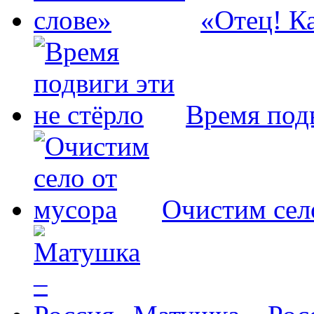
«Отец! Ка
Время подв
Очистим сел