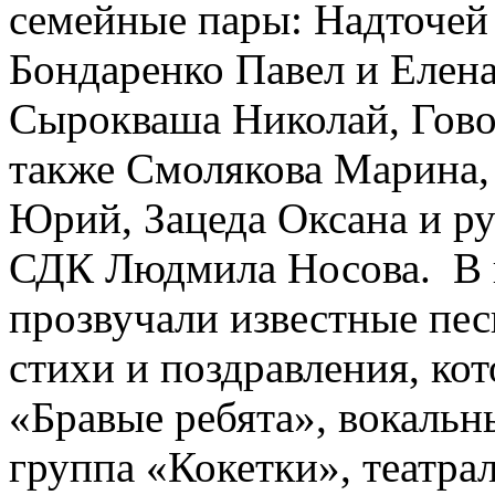
семейные пары: Надточей 
Бондаренко Павел и Елен
Сырокваша Николай, Гово
также Смолякова Марина,
Юрий, Зацеда Оксана и р
СДК Людмила Носова. В 
прозвучали известные пес
стихи и поздравления, ко
«Бравые ребята», вокальн
группа «Кокетки», театра