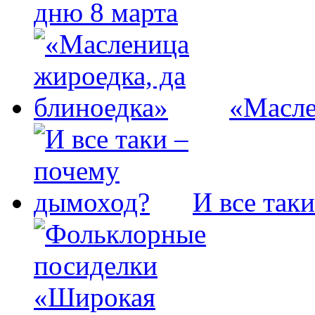
дню 8 марта
«Масле
И все так