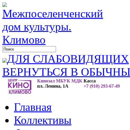
ДЛЯ СЛАБОВИДЯЩИХ
ВЕРНУТЬСЯ В ОБЫЧН
Кинозал МБУК МДК
Касса
пл. Ленина, 1А
+7 (910) 293-67-49
Главная
Коллективы