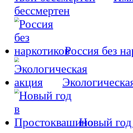
бессмертен
Россия без н
Экологическа
Новый год