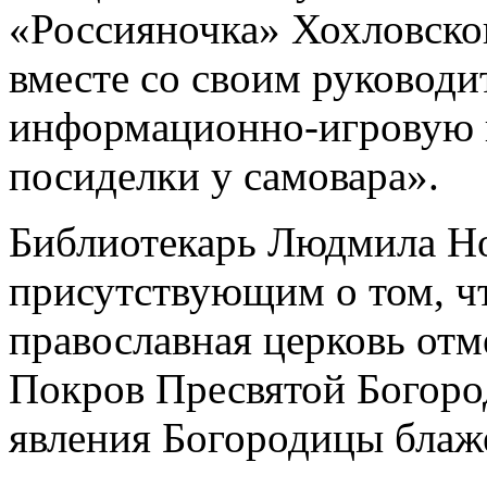
«Россияночка» Хохловско
вместе со своим руководи
информационно-игровую 
посиделки у самовара».
Библиотекарь Людмила Но
присутствующим о том, чт
православная церковь отм
Покров Пресвятой Богоро
явления Богородицы бла