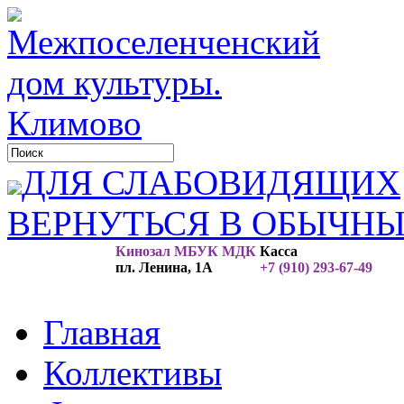
ДЛЯ СЛАБОВИДЯЩИХ
ВЕРНУТЬСЯ В ОБЫЧН
Кинозал МБУК МДК
Касса
пл. Ленина, 1А
+7 (910) 293-67-49
Главная
Коллективы