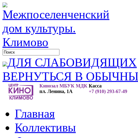
ДЛЯ СЛАБОВИДЯЩИХ
ВЕРНУТЬСЯ В ОБЫЧН
Кинозал МБУК МДК
Касса
пл. Ленина, 1А
+7 (910) 293-67-49
Главная
Коллективы