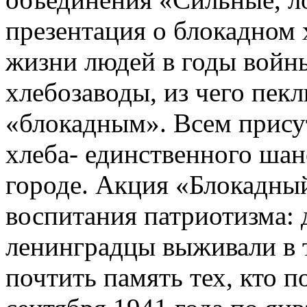
презентация о блокадном х
жизни людей в годы войны
хлебозаводы, из чего пек
«блокадным». Всем прису
хлеба- единственного ша
городе. Акция «Блокадный
воспитания патриотизма: 
ленинградцы выживали в 
почтить память тех, кто 