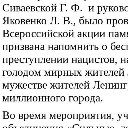
Сиваевской Г. Ф. и руко
Яковенко Л. В., было про
Всероссийской акции пам
призвана напомнить о бес
преступлении нацистов, 
голодом мирных жителей Л
мужестве жителей Ленинг
миллионного города.
Во время мероприятия, у
объединения «Сильные, ло