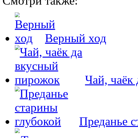
Смотри также:
Верный ход
Чай, чаёк
Преданье с