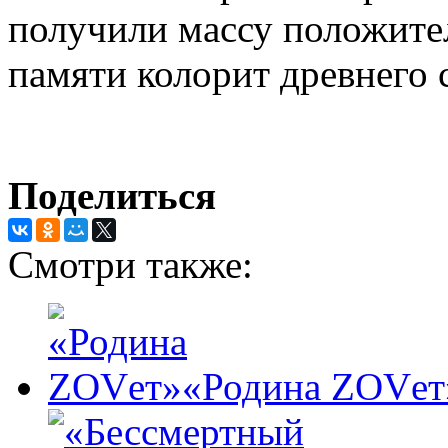
получили массу положите
памяти колорит древнего 
Поделиться
Смотри также:
«Родина ZOVет