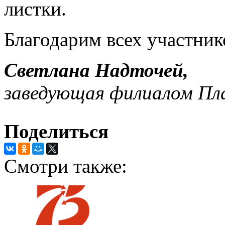
листки.
Благодарим всех участнико
Светлана Надточей,
заведующая филиалом Пл
Поделиться
Смотри также: