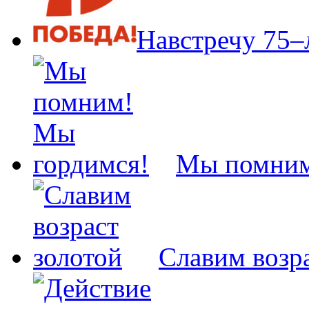
Навстречу 75
Мы помним
Славим возра