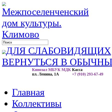
ДЛЯ СЛАБОВИДЯЩИХ
ВЕРНУТЬСЯ В ОБЫЧН
Кинозал МБУК МДК
Касса
пл. Ленина, 1А
+7 (910) 293-67-49
Главная
Коллективы